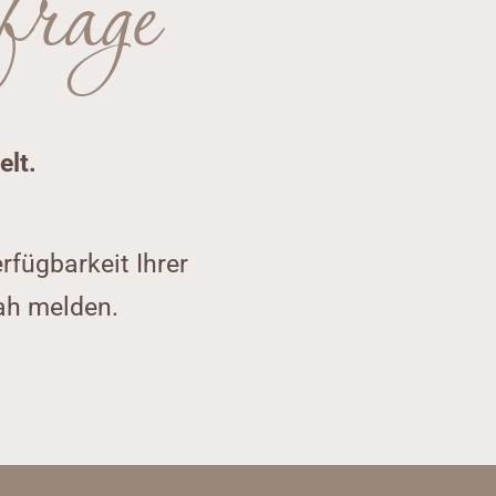
frage
elt.
rfügbarkeit Ihrer
ah melden.