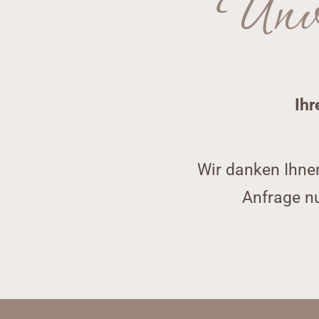
Unve
Ihr
Wir danken Ihnen
Anfrage n