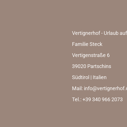
Vertignerhof - Urlaub a
Familie Steck
Vertigenstraße 6
39020
Partschins
Südtirol
|
Italien
Mail:
info@vertignerhof
Tel.:
+39 340 966 2073