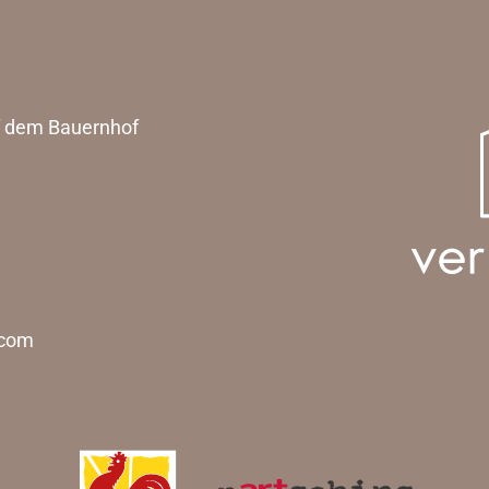
uf dem Bauernhof
.com