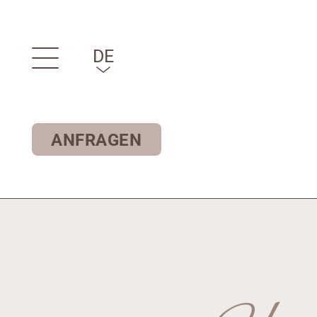
DE
IT
EN
ANFRAGEN